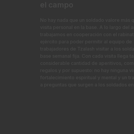
el campo
No hay nada que un soldado valore más 
visita personal en la base. A lo largo del 
trabajamos en cooperación con el rabinat
ejército para poder permitir al equipo de
trabajadores de Tzalash visitar a los sol
base semanal fija. Con cada visita llega 
considerable cantidad de aperitivos, com
regalos y por supuesto: no hay ninguna vis
fortalecimiento espiritual y mental y un tr
a preguntas que surgen a los soldados en