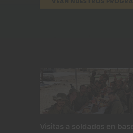
VEAN NUESTROS PROGR
Visitas a soldados en bas