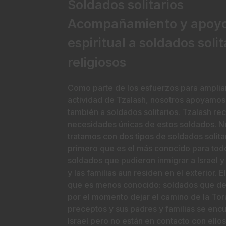
Soldados solitarios
Acompañamiento y apoy
espiritual a soldados solit
religiosos
Como parte de los esfuerzos para ampliar
actividad de Tzalash, nosotros apoyamos
también a soldados solitarios. Tzalash re
necesidades únicas de estos soldados. N
tratamos con dos tipos de soldados solitar
primero que es el más conocido para tod
soldados que pudieron inmigrar a Israel y
y las familias aun residen en el exterior. El
que es menos conocido: soldados que de
por el momento dejar el camino de la Torá
preceptos y sus padres y familias se enc
Israel pero no están en contacto con ellos