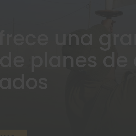
frece una gra
 de planes de
dados