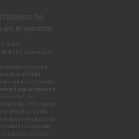
 Tratados de
en el ejército
stra vida
e Mishná y Guemará en
 oficiales a estudiar
e todo el servicio
 una edición de bolsillo
Guemará que se reparte a
os son adaptados
olsillo del uniforme de
 al soldado portarlo
 se divide el estudio en
os sienten que puede
 los estudios. Además