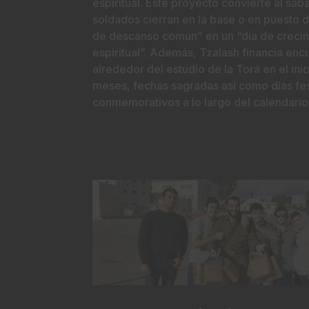
espiritual. Este proyecto convierte al sáb
soldados cierran en la base o en puesto d
de descanso común” en un “día de creci
espiritual”. Además, Tzalash financia enc
alrededor del estudio de la Torá en el inic
meses, fechas sagradas así como días fes
conmemorativos a lo largo del calendario