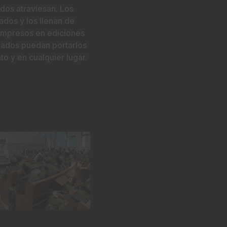
ados atraviesan. Los
ados y los llenan de
 impresos en ediciones
ldados puedan portarlos
o y en cualquier lugar.