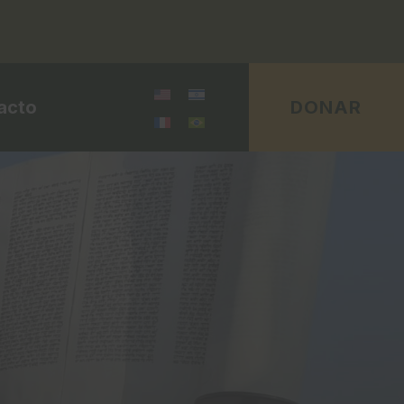
acto
DONAR