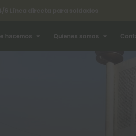
4/6 Línea directa para soldados
e hacemos
Quienes somos
Cont