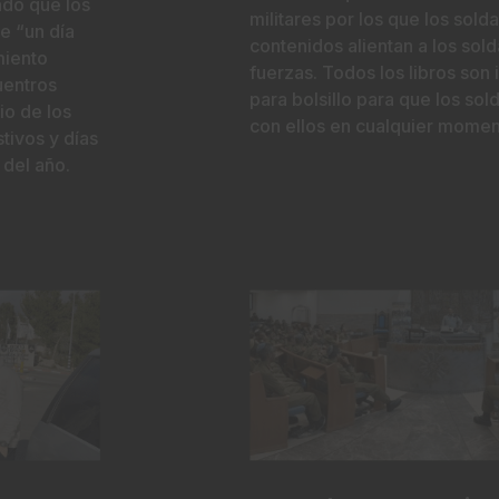
ado que los
militares por los que los sold
e “un día
contenidos alientan a los sold
miento
fuerzas. Todos los libros son
uentros
para bolsillo para que los so
io de los
con ellos en cualquier moment
tivos y días
 del año.