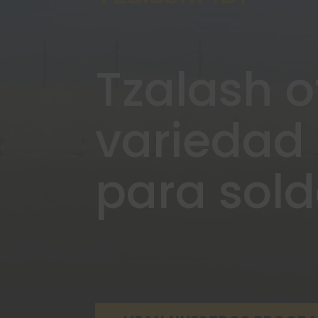
Tzalash o
variedad
para sol