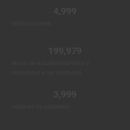
5,000
finalizaciones
200,000
libros de estudio impresos y
repartidos a los soldados
4,000
mujeres de soldados