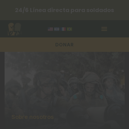
Ir
24/6 Línea directa para soldados
al
contenido
DONAR
Sobre nosotros