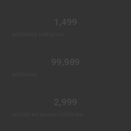
1,500
soldados solitarios
100,000
soldados
3,000
visitas en bases militares