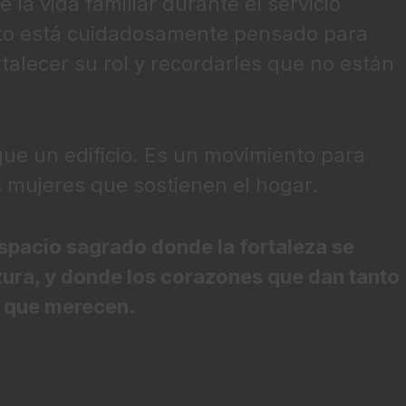
 la vida familiar durante el servicio
nto está cuidadosamente pensado para
ortalecer su rol y recordarles que no están
e un edificio. Es un movimiento para
s mujeres que sostienen el hogar.
espacio sagrado donde la fortaleza se
zura, y donde los corazones que dan tanto
o que merecen.