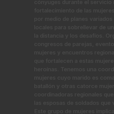
cónyuges durante el servicio m
fortalecimiento de las mujere
por medio de planes variados
locales para sobrellevar de 
la distancia y los desafíos. 
congresos de parejas, evento
mujeres y encuentros regiona
que fortalecen a estas mujere
heroínas. Tenemos una coord
mujeres cuyo marido es com
batallón y otras catorce muje
coordinadoras regionales qu
las esposas de soldados que 
Este grupo de mujeres implic