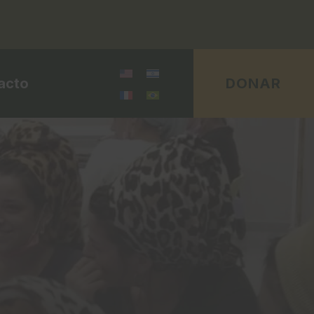
acto
DONAR