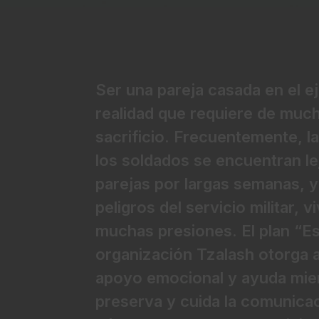
Ser una pareja casada en el e
realidad que requiere de muc
sacrificio. Frecuentemente, l
los soldados se encuentran le
parejas por largas semanas, y
peligros del servicio militar, v
muchas presiones. El plan “Esh
organización Tzalash otorga 
apoyo emocional y ayuda mie
preserva y cuida la comunicac