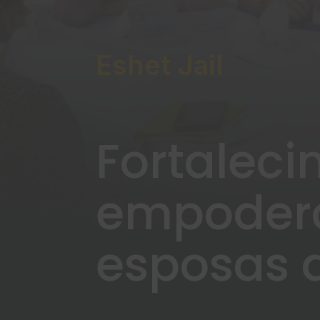
Eshet Jail
Fortaleci
empoder
esposas 