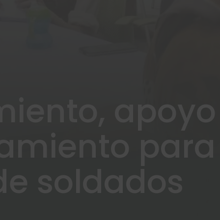
miento, apoyo
amiento para
de soldados